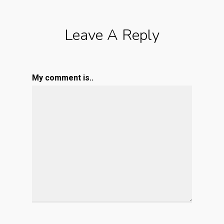
Leave A Reply
My comment is..