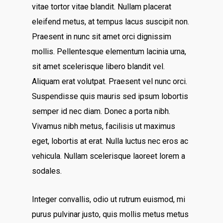
vitae tortor vitae blandit. Nullam placerat
eleifend metus, at tempus lacus suscipit non.
Praesent in nunc sit amet orci dignissim
mollis. Pellentesque elementum lacinia urna,
sit amet scelerisque libero blandit vel.
Aliquam erat volutpat. Praesent vel nunc orci.
Suspendisse quis mauris sed ipsum lobortis
semper id nec diam. Donec a porta nibh.
Vivamus nibh metus, facilisis ut maximus
eget, lobortis at erat. Nulla luctus nec eros ac
vehicula. Nullam scelerisque laoreet lorem a
sodales.
Integer convallis, odio ut rutrum euismod, mi
purus pulvinar justo, quis mollis metus metus